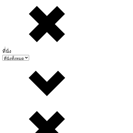
ที่่นั่ง